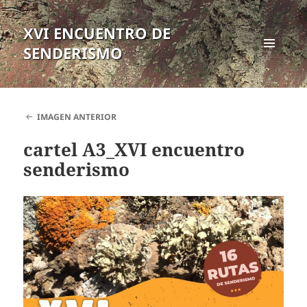
XVI ENCUENTRO DE
SENDERISMO
MENÚ
Y
WIDGETS
IMAGEN ANTERIOR
cartel A3_XVI encuentro
senderismo