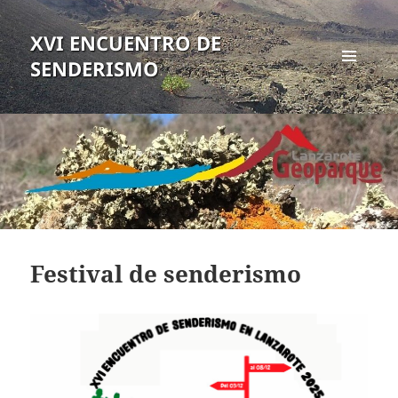
XVI ENCUENTRO DE
SENDERISMO
MENÚ
Y
WIDGETS
Festival de senderismo