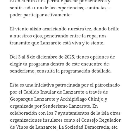
El encuentro nos permite pasear por senderos y
sentir cada una de las experiencias, caminatas, …
poder participar activamente.
El viento alisio acariciando nuestra tez, dando brillo
a nuestros ojos, penetrando entre la ropa, nos
transmite que Lanzarote está viva y te siente.
Del 3 al 8 de diciembre de 2025, tienes opciones de
elegir tu programa dentro de este encuentro de
senderismo, consulta la programación detallada.
Esta es una iniciativa patrocinada por el patrocinado
por el Cabildo Insular de Lanzarote a través de
Geoparque Lanzarote y Archipiélago Chinijo
y
organizada por
Senderismo Lanzarote
. En
colaboración con los 7 ayuntamientos de la isla otras
organizaciones insulares como el Consejo Regulador
de Vinos de Lanzarote, La Sociedad Democracia, etc.