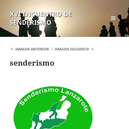
XVI ENCUENTRO DE
SENDERISMO
MENÚ
Y
WIDGETS
IMAGEN ANTERIOR
IMAGEN SIGUIENTE
senderismo