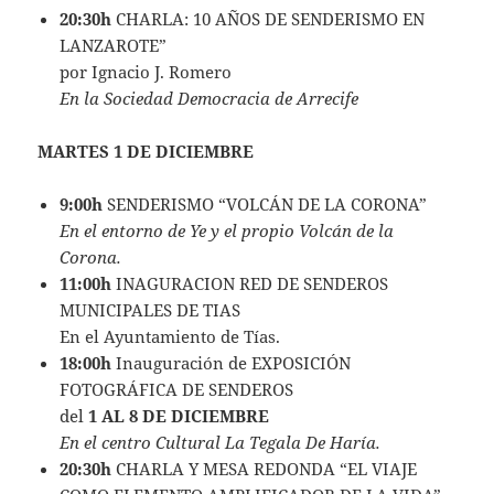
20:30h
CHARLA: 10 AÑOS DE SENDERISMO EN
LANZAROTE”
por Ignacio J. Romero
En la Sociedad Democracia de Arrecife
MARTES 1 DE DICIEMBRE
9:00h
SENDERISMO “VOLCÁN DE LA CORONA”
En el entorno de Ye y el propio Volcán de la
Corona.
11:00h
INAGURACION RED DE SENDEROS
MUNICIPALES DE TIAS
En el Ayuntamiento de Tías.
18:00h
Inauguración de EXPOSICIÓN
FOTOGRÁFICA DE SENDEROS
del
1 AL 8 DE DICIEMBRE
En el centro Cultural La Tegala De Haría.
20:30h
CHARLA Y MESA REDONDA “EL VIAJE