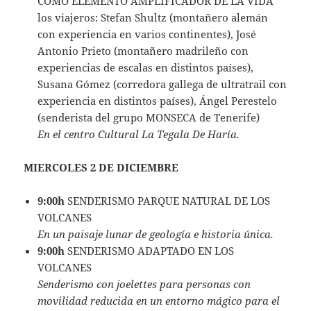
COMO ELEMENTO AMPLIFICADOR DE LA VIDA”
los viajeros: Stefan Shultz (montañero alemán
con experiencia en varios continentes), José
Antonio Prieto (montañero madrileño con
experiencias de escalas en distintos países),
Susana Gómez (corredora gallega de ultratrail con
experiencia en distintos países), Ángel Perestelo
(senderista del grupo MONSECA de Tenerife)
En el centro Cultural La Tegala De Haría.
MIERCOLES 2 DE DICIEMBRE
9:00h
SENDERISMO PARQUE NATURAL DE LOS
VOLCANES
En un paisaje lunar de geología e historia única.
9:00h
SENDERISMO ADAPTADO EN LOS
VOLCANES
Senderismo con joelettes para personas con
movilidad reducida en un entorno mágico para el