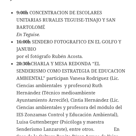
9:00h
CONCENTRACION DE ESCOLARES
UNITARIAS RURALES TEGUISE-TINAJO Y SAN
BARTOLOMÉ
En Teguise.
16:00h
SENDERO FOTOGRAFICO EN EL GOLFO Y
JANUBIO
por el fotógrafo Rubén Acosta.
20:30h
CHARLA Y MESA REDONDA “EL
SENDERISMO COMO ESTRATEGIA DE EDUCACION
AMBIENTAL” participan Vanesa Rodríguez (Lic.
Ciencias ambientales y profesora) Ruth
Hernández (Técnico medioambiente
Ayuntamiento Arrecife), Cintia Hernández (Lic.
Ciencias ambientales y profesora del módulo del
IES Zonzamas Control y Educación Ambiental),
Luisa Guttenberger (Psicóloga y maestra
Senderismo Lanzarote), entre otros. En