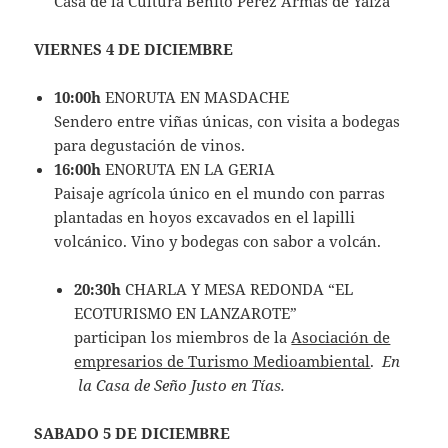
Casa de la Cultura Benito Pérez Armas de Yaiza
VIERNES 4 DE DICIEMBRE
10:00h
ENORUTA EN MASDACHE
Sendero entre viñas únicas, con visita a bodegas
para degustación de vinos.
16:00h
ENORUTA EN LA GERIA
Paisaje agrícola único en el mundo con parras
plantadas en hoyos excavados en el lapilli
volcánico. Vino y bodegas con sabor a volcán.
20:30h
CHARLA Y MESA REDONDA “EL
ECOTURISMO EN LANZAROTE”
participan los miembros de la
Asociación de
empresarios de Turismo Medioambiental
.
En
la Casa de Seño Justo en Tías.
SABADO 5 DE DICIEMBRE